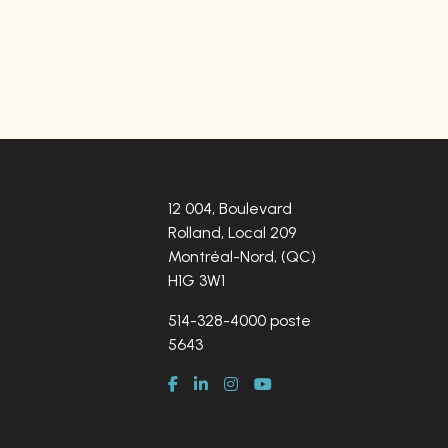
12 004, Boulevard
Rolland, Local 209
Montréal-Nord, (QC)
H1G 3W1
514-328-4000 poste
5643
Facebook
LinkedIn
Instagram
Youtube