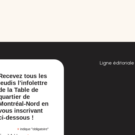
Ligne éditoriale
Recevez tous les
jeudis l'infolettre
de la Table de
quartier de
Montréal-Nord en
vous inscrivant
ci-dessous !
*
indique "obligatoire"