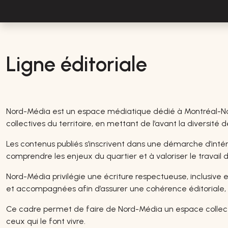
Ligne éditoriale
Nord-Média est un espace médiatique dédié à Montréal-Nord. 
collectives du territoire, en mettant de l’avant la diversité d
Les contenus publiés s’inscrivent dans une démarche d’intérêt
comprendre les enjeux du quartier et à valoriser le travail 
Nord-Média privilégie une écriture respectueuse, inclusive et
et accompagnées afin d’assurer une cohérence éditoriale, u
Ce cadre permet de faire de Nord-Média un espace collectif
ceux qui le font vivre.