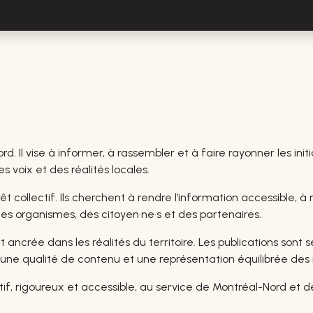
Il vise à informer, à rassembler et à faire rayonner les initi
es voix et des réalités locales.
 collectif. Ils cherchent à rendre l’information accessible, à
des organismes, des citoyen·ne·s et des partenaires.
 ancrée dans les réalités du territoire. Les publications sont 
ne qualité de contenu et une représentation équilibrée des in
, rigoureux et accessible, au service de Montréal-Nord et de