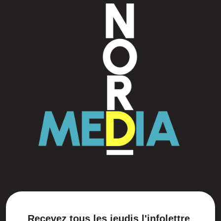
Recevez tous les jeudis l'infolettre